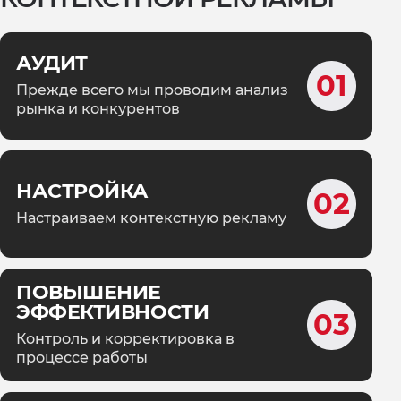
АУДИТ
01
Прежде всего мы проводим анализ
рынка и конкурентов
НАСТРОЙКА
02
Настраиваем контекстную рекламу
ПОВЫШЕНИЕ
ЭФФЕКТИВНОСТИ
03
Контроль и корректировка в
процессе работы